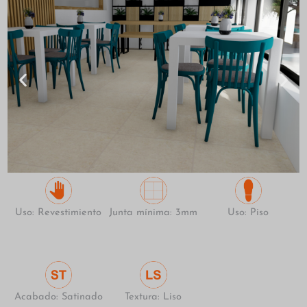
Uso: Revestimiento
Junta mínima: 3mm
Uso: Piso
Acabado: Satinado
Textura: Liso