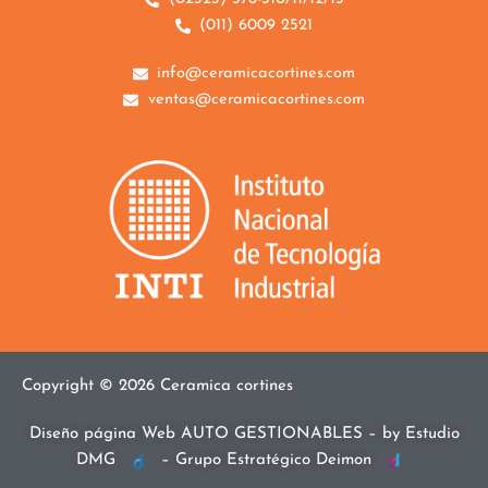
(011) 6009 2521
info@ceramicacortines.com
ventas@ceramicacortines.com
Copyright © 2026 Ceramica cortines
Diseño página Web AUTO GESTIONABLES – by Estudio
DMG
–
Grupo
Estratégico Deimon