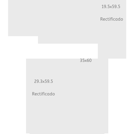
19.5x59.5
Rectificado
35x60
29.3x59.5
Rectificado