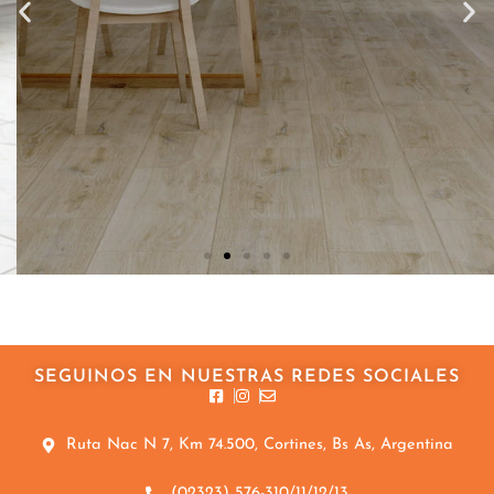
SEGUINOS EN NUESTRAS REDES SOCIALES
Ruta Nac N 7, Km 74.500, Cortines, Bs As, Argentina
(02323) 576-310/11/12/13