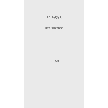
59.5x59.5
Rectificado
60x60