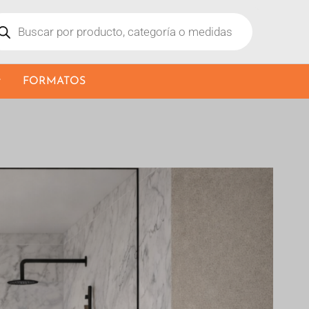
ducts
rch
FORMATOS