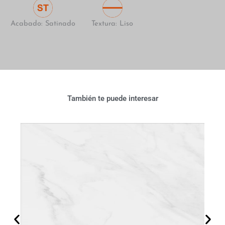
Acabado: Satinado
Textura: Liso
También te puede interesar