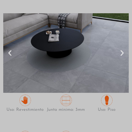
Uso: Revestimiento
Junta mínima: 3mm
Uso: Piso