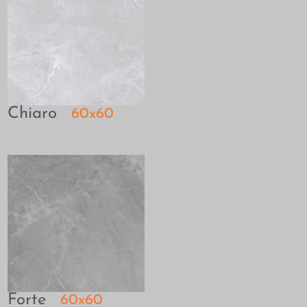
Chiaro
60x60
Forte
60x60