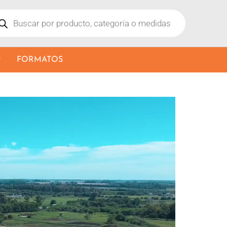
ducts
rch
FORMATOS