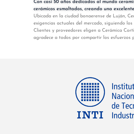
Con casi 50 años dedicados al mundo ceramis
cerámicos esmaltados, creando una excelente 
Ubicada en la ciudad bonaerense de Luján, Cer
exigencias actuales del mercado, siguiendo l
Clientes y proveedores eligen a Cerámica Corti
agradece a todos por compartir los esfuerzos pa