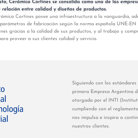
ta, Cerámica Cortines se consolida como una de las empresa
relación entre calidad y diseños de productos.
ámica Cortines posee una infraestructura a la vanguardia, ad
os parámetros de fabricación según la norma española UNE-EN 
nes gracias a la calidad de sus productos, y al trabajo y comp
ra proveer a sus clientes calidad y servicio.
Siguiendo con los estándares 
primera Empresa Argentina de 
otorgada por el INTI (Institu
cumpliendo con el reglamento
nos impulsa e inspira a contin
nuestros clientes.