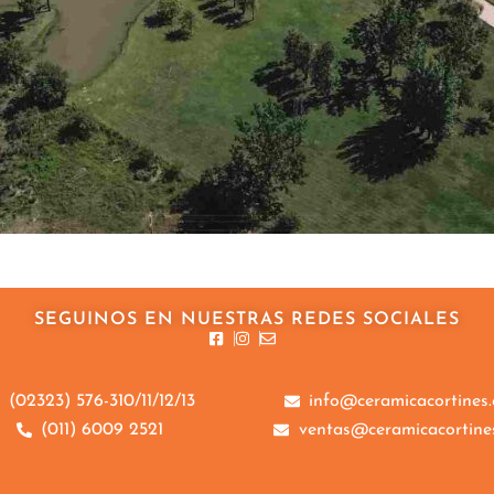
SEGUINOS EN NUESTRAS REDES SOCIALES
(02323) 576-310/11/12/13
info@ceramicacortines
(011) 6009 2521
ventas@ceramicacortine