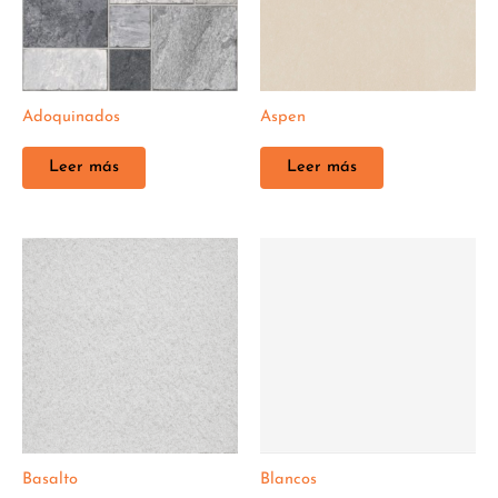
Adoquinados
Aspen
Leer más
Leer más
Basalto
Blancos