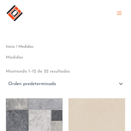
Ir
al
contenido
Inicio
/ Medidas
Medidas
Mostrando 1–12 de 22 resultados