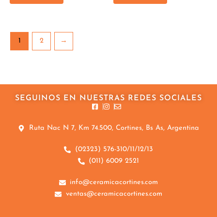
1
2
→
SEGUINOS EN NUESTRAS REDES SOCIALES
Ruta Nac N 7, Km 74.500, Cortines, Bs As, Argentina
(02323) 576-310/11/12/13
(011) 6009 2521
info@ceramicacortines.com
ventas@ceramicacortines.com