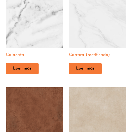
Calacata
Carrara (rectificado)
Leer más
Leer más