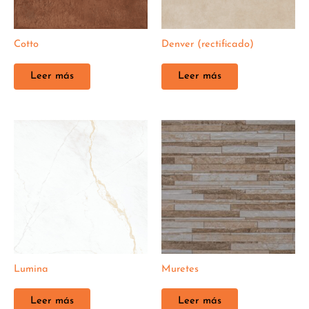
Cotto
Denver (rectificado)
Leer más
Leer más
Lumina
Muretes
Leer más
Leer más